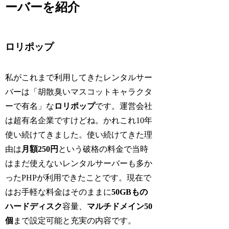
ーバーを紹介
ロリポップ
私がこれまで利用してきたレンタルサー
バーは「胡散臭いマスコットキャラクタ
ーで有名」な
ロリポップ
です。運営会社
は超有名企業ですけどね。かれこれ10年
使い続けてきました。使い続けてきた理
由は
月額250円
という破格の料金で当時
はまだ使えないレンタルサーバーも多か
ったPHPが利用できたことです。現在で
はお手軽な料金はそのままに
50GBもの
ハードディスク
容量、
マルチドメイン50
個
まで設定可能と充実の内容です。