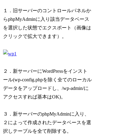
１．旧サーバーのコントロールパネルか
らphpMyAdminに入り該当データベース
を選択
した状態でエクスポート（画像は
クリックで拡大できます）。
２．新サーバーにWordPressをインスト
ール(wp-config.phpを除く全てのローカル
データをアップロードし、/wp-admin/に
アクセスすれば基本はOK)。
３．新サーバーのphpMyAdminに入り、
２によって作成されたデータベースを選
択しテーブルを全て削除する。