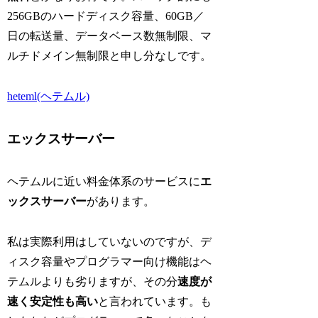
256GBのハードディスク容量、60GB／
日の転送量、データベース数無制限、マ
ルチドメイン無制限と申し分なしです。
heteml(ヘテムル)
エックスサーバー
ヘテムルに近い料金体系のサービスに
エ
ックスサーバー
があります。
私は実際利用はしていないのですが、デ
ィスク容量やプログラマー向け機能はヘ
テムルよりも劣りますが、その分
速度が
速く安定性も高い
と言われています。も