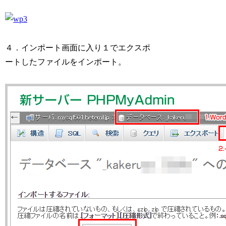
４．インポート画面に入り１でエクスポ
ートした
ファイルをインポート。