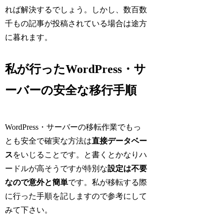
れば解決するでしょう。しかし、数百数
千もの記事が投稿されている場合は途方
に暮れます。
私が行ったWordPress・サ
ーバーの安全な移行手順
WordPress・サーバーの移転作業でもっ
とも安全で確実な方法は
直接データベー
ス
をいじることです。と書くとかなりハ
ードルが高そうですが特別な
設定は不要
なので意外と簡単
です。私が移転する際
に行った手順を記しますので参考にして
みて下さい。