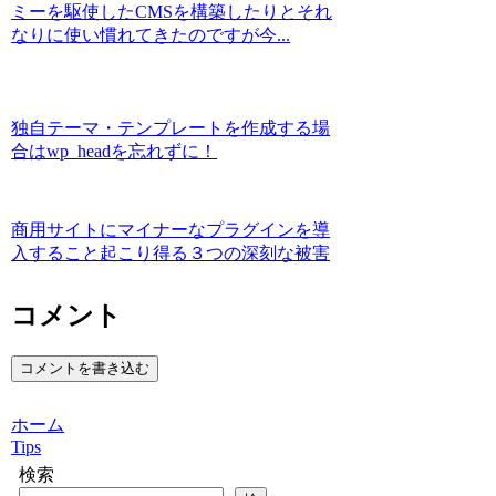
ミーを駆使したCMSを構築したりとそれ
なりに使い慣れてきたのですが今...
独自テーマ・テンプレートを作成する場
合はwp_headを忘れずに！
商用サイトにマイナーなプラグインを導
入すること起こり得る３つの深刻な被害
コメント
コメントを書き込む
ホーム
Tips
検索