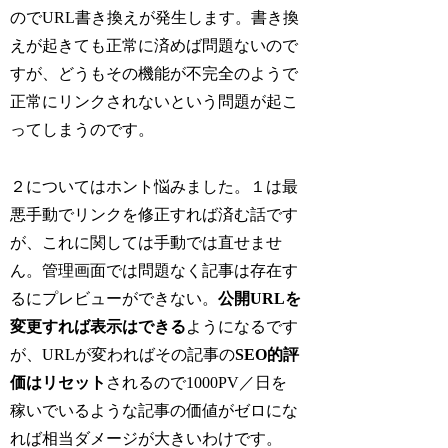
のでURL書き換えが発生します。書き換
えが起きても正常に済めば問題ないので
すが、どうもその機能が不完全のようで
正常にリンクされないという問題が起こ
ってしまうのです。
２についてはホント悩みました。１は最
悪手動でリンクを修正すれば済む話です
が、これに関しては手動では直せませ
ん。管理画面では問題なく記事は存在す
るにプレビューができない。
公開URLを
変更すれば表示はできる
ようになるです
が、URLが変わればその記事の
SEO的評
価はリセット
されるので1000PV／日を
稼いでいるような記事の価値がゼロにな
れば相当ダメージが大きいわけです。