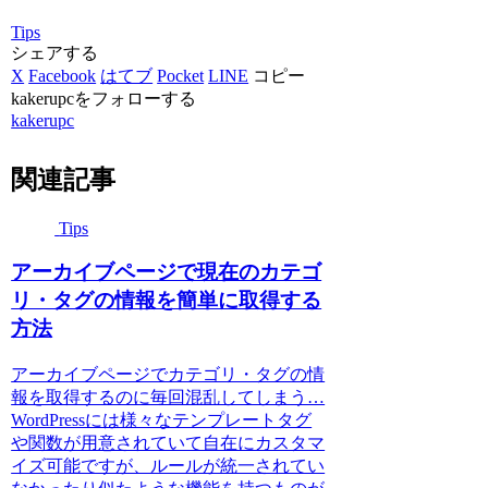
Tips
シェアする
X
Facebook
はてブ
Pocket
LINE
コピー
kakerupcをフォローする
kakerupc
関連記事
Tips
アーカイブページで現在のカテゴ
リ・タグの情報を簡単に取得する
方法
アーカイブページでカテゴリ・タグの情
報を取得するのに毎回混乱してしまう…
WordPressには様々なテンプレートタグ
や関数が用意されていて自在にカスタマ
イズ可能ですが、ルールが統一されてい