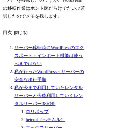
ーバーを移転したのですが、WordPress
の移転作業はホント罠だらけでだいぶ苦
労したのでメモを残します。
目次
サーバー移転時にWordPressのエク
スポート・インポート機能は使う
べきではない
私が行ったWordPress・サーバーの
安全な移行手順
私が今まで利用していたレンタル
サーバーと今後利用していくレン
タルサーバーを紹介
ロリポップ
heteml（ヘテムル）
エックスサーバー