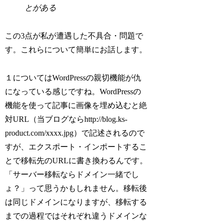
とがある
この3点が私が遭遇した不具合・問題で
す。これらについて簡単にお話します。
１についてはWordPressの親切機能が仇
になっている感じですね。WordPressの
機能を使って記事に画像を埋め込むと絶
対URL（当ブログならhttp://blog.ks-
product.com/xxxx.jpg）で記述されるので
すが、エクスポート・インポートするこ
とで移転先のURLに書き換わるんです。
「サーバー移転ならドメイン一緒でし
ょ？」って思うかもしれません。移転後
は同じドメインになりますが、移転する
までの過程ではそれぞれ違うドメインな