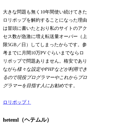
大きな問題も無く10年間使い続けてきた
ロリポップを解約することになった理由
は冒頭に書いたとおり私のサイトのアク
セス数が急激に増え転送量オーバー（上
限5GB／日）してしまったからです。参
考までに月間10万PVぐらいまでならロ
リポップで問題ありません。格安であり
ながら
様々な設定やPHPなどが利用でき
るので現役プログラマーやこれからプロ
グラマーを目指す人にお勧め
です。
ロリポップ！
heteml（ヘテムル）