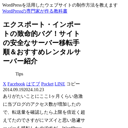
WordPressを活用したウェブサイトの制作方法を教えます
WordPressの専門家が作る教科書
エクスポート・インポー
トの致命的バグ！サイト
の安全なサーバー移転手
順＆おすすめレンタルサ
ーバー紹介
Tips
X
Facebook
はてブ
Pocket
LINE
コピー
2014.09.19
2024.10.23
ありがたいことにここ1ヶ月くらい急激
に当ブログのアクセス数が増加したの
で、転送量を確認したら上限を倍近く超
えてたのでさすがにマズイと思い急遽サ